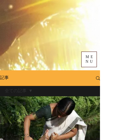
ME
NU
記事
全ての記事
全ての記事
アーユルヴェーダ
ヨガ
トリートメント